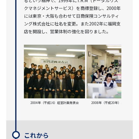
るという精神で、1999年にT.R.M（トータルリス
クマネジメントサービス）を商標登録し、2000年
には東京・大阪も合わせて日商保険コンサルティ
ング株式会社に社名を変更。また2002年に福岡支
店を開設し、営業体制の強化を図りました。
2004年（平成16）経営計画発表会
2008年（平成20年）当時の社内
これから