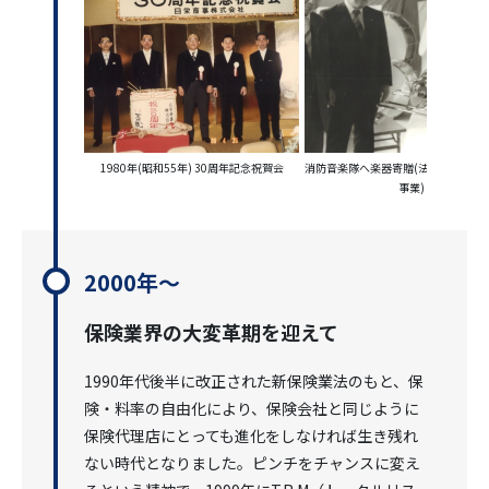
1980年(昭和55年) 30周年記念祝賀会
消防音楽隊へ楽器寄贈(法人設立30周
事業)
2000年～
保険業界の大変革期を迎えて
1990年代後半に改正された新保険業法のもと、保
険・料率の自由化により、保険会社と同じように
保険代理店にとっても進化をしなければ生き残れ
ない時代となりました。ピンチをチャンスに変え