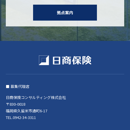
拠点案内
■ 募集代理店
日商保険コンサルティング株式会社
〒830-0018
福岡県久留米市通町6-17
TEL.0942-34-3311