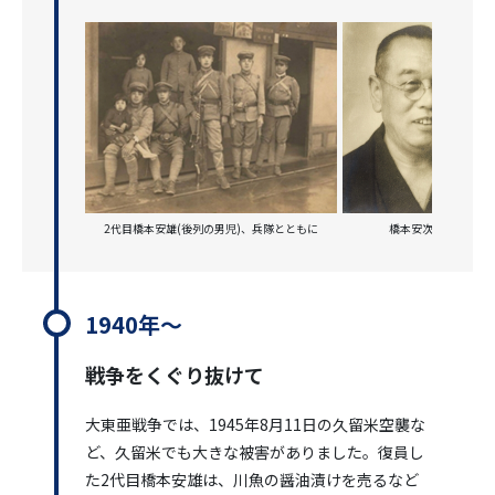
2代目橋本安雄(後列の男児)、兵隊とともに
橋本安次郎
1940年～
戦争をくぐり抜けて
大東亜戦争では、1945年8月11日の久留米空襲な
ど、久留米でも大きな被害がありました。復員し
た2代目橋本安雄は、川魚の醤油漬けを売るなど