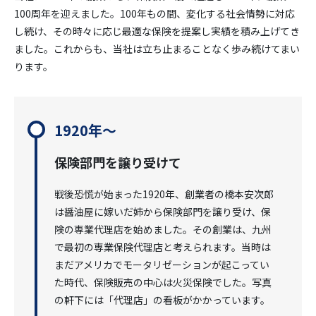
100周年を迎えました。100年もの間、変化する社会情勢に対応
し続け、その時々に応じ最適な保険を提案し実績を積み上げてき
ました。これからも、当社は立ち止まることなく歩み続けてまい
ります。
1920年～
保険部門を譲り受けて
戦後恐慌が始まった1920年、創業者の橋本安次郎
は醤油屋に嫁いだ姉から保険部門を譲り受け、保
険の専業代理店を始めました。その創業は、九州
で最初の専業保険代理店と考えられます。当時は
まだアメリカでモータリゼーションが起こってい
た時代、保険販売の中心は火災保険でした。写真
の軒下には「代理店」の看板がかかっています。