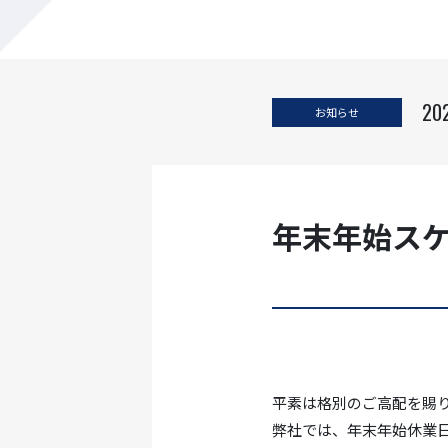
202
お知らせ
年末年始ス
平素は格別のご高配を賜
弊社では、年末年始休業