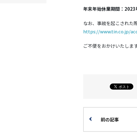
年末年始休業期間：2023
なお、事故を起こされた
https://www.tin.co.jp/ac
ご不便をおかけいたしま
前の記事