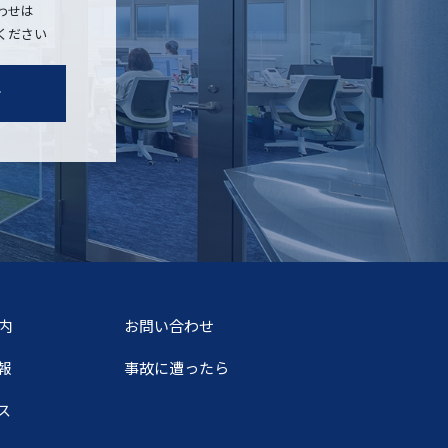
わせは
ください
せ
内
お問い合わせ
報
事故に遭ったら
ス