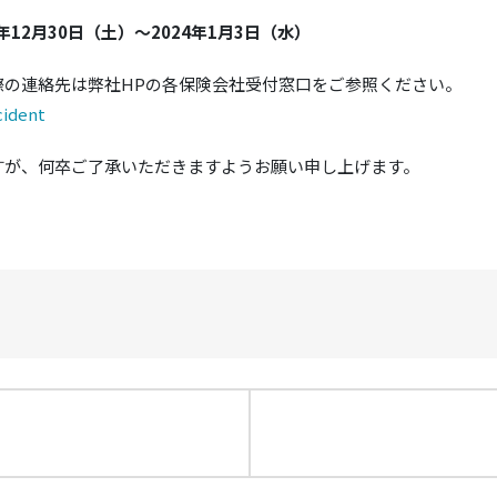
年12月30日（土）～2024年1月3日（水）
際の連絡先は弊社HPの各保険会社受付窓口をご参照ください。
cident
すが、何卒ご了承いただきますようお願い申し上げます。