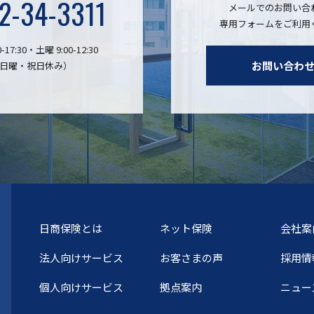
2-34-3311
メールでのお問い合
専用フォームをご利用
-17:30・土曜 9:00-12:30
お問い合わ
日曜・祝日休み）
日商保険とは
ネット保険
会社案
法人向けサービス
お客さまの声
採用情
個人向けサービス
拠点案内
ニュー