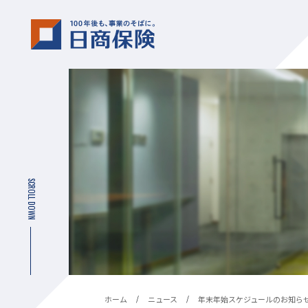
SCROLL DOWN
ホーム
ニュース
年末年始スケジュールのお知ら