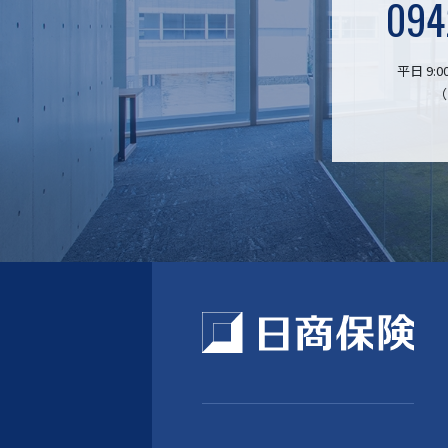
094
平日 9:00
（